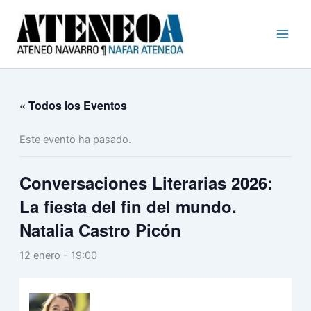
Busc
Ir
al
contenido
« Todos los Eventos
Este evento ha pasado.
Conversaciones Literarias 2026:
La fiesta del fin del mundo.
Natalia Castro Picón
12 enero - 19:00