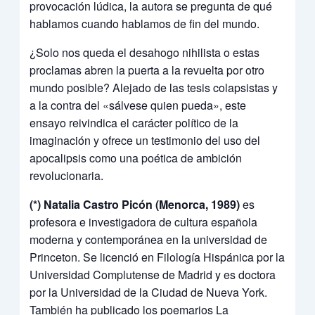
provocación lúdica, la autora se pregunta de qué
hablamos cuando hablamos de fin del mundo.
¿Solo nos queda el desahogo nihilista o estas
proclamas abren la puerta a la revuelta por otro
mundo posible? Alejado de las tesis colapsistas y
a la contra del «sálvese quien pueda», este
ensayo reivindica el carácter político de la
imaginación y ofrece un testimonio del uso del
apocalipsis como una poética de ambición
revolucionaria.
(*)
Natalia Castro Picón (Menorca, 1989)
es
profesora e investigadora de cultura española
moderna y contemporánea en la universidad de
Princeton. Se licenció en Filología Hispánica por la
Universidad Complutense de Madrid y es doctora
por la Universidad de la Ciudad de Nueva York.
También ha publicado los poemarios La