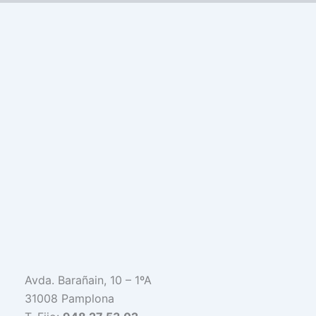
Avda. Barañain, 10 – 1ºA
31008 Pamplona