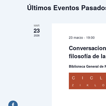
Últimos Eventos Pasado
MAR
23
2026
23 marzo - 19:00
Conversacione
filosofía de l
Biblioteca General de