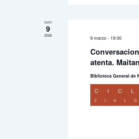
MAR
9
2026
9 marzo - 19:00
Conversacione
atenta. Mait
Biblioteca General de