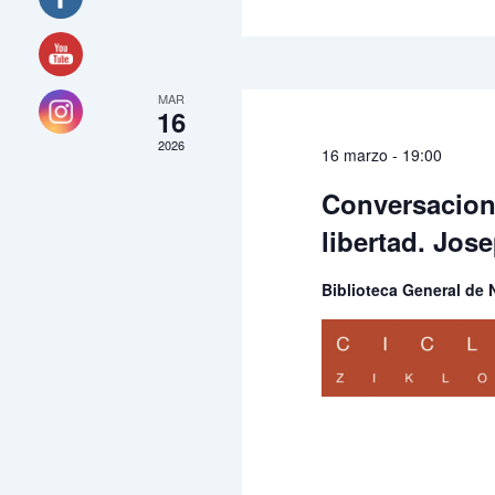
MAR
16
2026
16 marzo - 19:00
Conversacione
libertad. Jo
Biblioteca General de