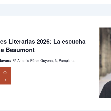
s Literarias 2026: La escucha
ane Beaumont
 Navarra
P.º Antonio Pérez Goyena, 3, Pamplona