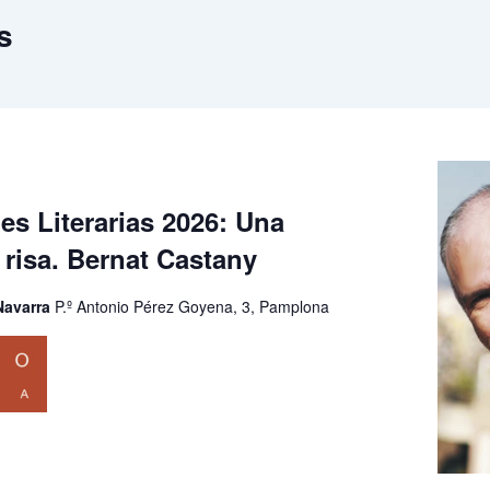
s
s Literarias 2026: Una
a risa. Bernat Castany
 Navarra
P.º Antonio Pérez Goyena, 3, Pamplona