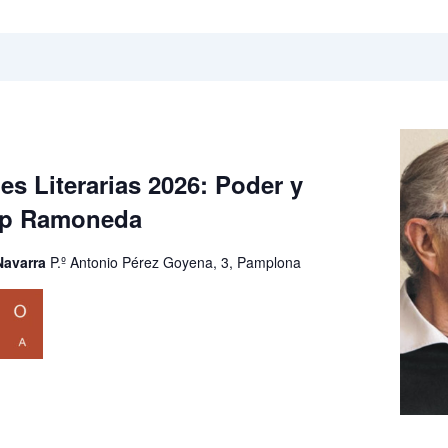
s Literarias 2026: Poder y
sep Ramoneda
 Navarra
P.º Antonio Pérez Goyena, 3, Pamplona