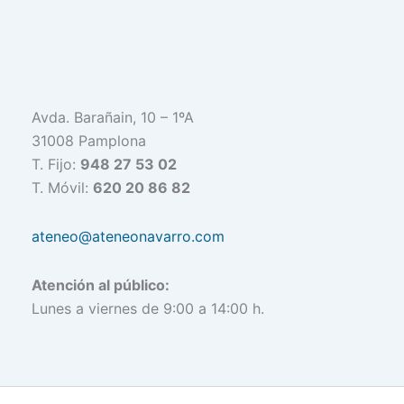
Avda. Barañain, 10 – 1ºA
31008 Pamplona
T. Fijo:
948 27 53 02
T. Móvil:
620 20 86 82
ateneo@ateneonavarro.com
Atención al público:
Lunes a viernes de 9:00 a 14:00 h.