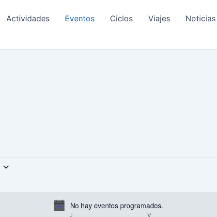
Actividades
Eventos
Ciclos
Viajes
Noticias
MIÉRCOLES
JUEVES
VIERNES
No hay eventos programados.
Aviso
J
V