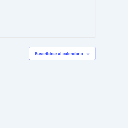
eventos,
eventos,
Suscribirse al calendario