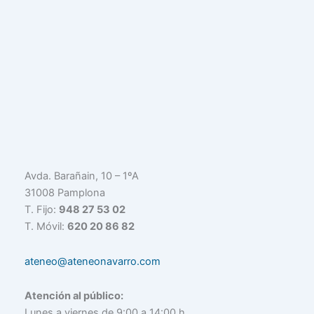
Avda. Barañain, 10 – 1ºA
31008 Pamplona
T. Fijo:
948 27 53 02
T. Móvil:
620 20 86 82
ateneo@ateneonavarro.com
Atención al público:
Lunes a viernes de 9:00 a 14:00 h.