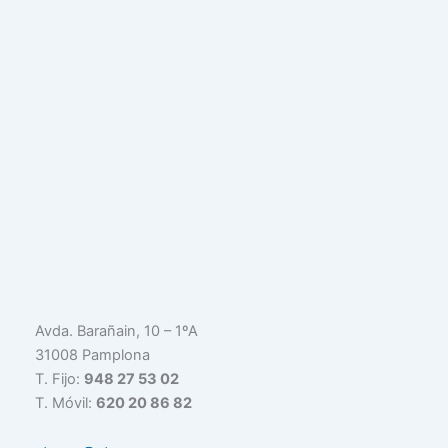
Avda. Barañain, 10 – 1ºA
31008 Pamplona
T. Fijo:
948 27 53 02
T. Móvil:
620 20 86 82