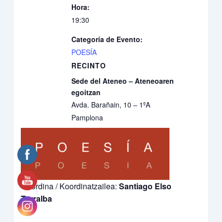
Hora:
19:30
Categoría de Evento:
POESÍA
RECINTO
Sede del Ateneo – Ateneoaren
egoitzan
Avda. Barañain, 10 – 1ºA
Pamplona
Coordina / Koordinatzailea:
Santiago Elso
Torralba