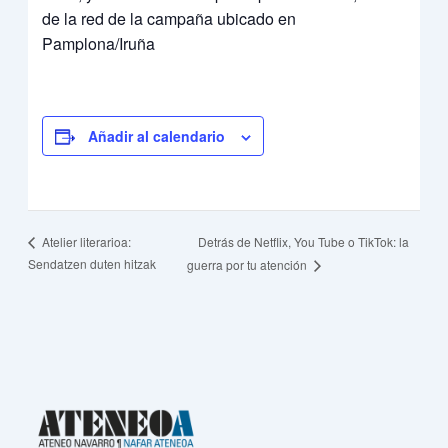
de la red de la campaña ubicado en
Pamplona/Iruña
Añadir al calendario
Detrás de Netflix, You Tube o TikTok: la
Atelier literarioa:
Sendatzen duten hitzak
guerra por tu atención