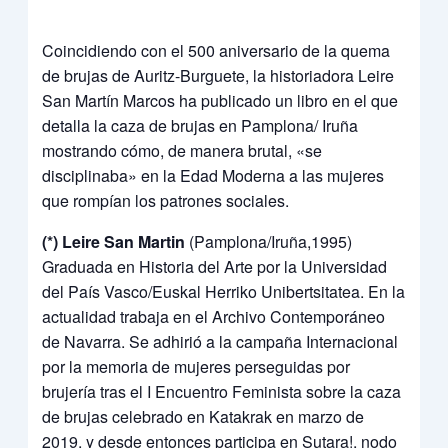
Coincidiendo con el 500 aniversario de la quema
de brujas de Auritz-Burguete, la historiadora Leire
San Martín Marcos ha publicado un libro en el que
detalla la caza de brujas en Pamplona/ Iruña
mostrando cómo, de manera brutal, «se
disciplinaba» en la Edad Moderna a las mujeres
que rompían los patrones sociales.
(*)
Leire San Martin
(Pamplona/Iruña,1995)
Graduada en Historia del Arte por la Universidad
del País Vasco/Euskal Herriko Unibertsitatea. En la
actualidad trabaja en el Archivo Contemporáneo
de Navarra. Se adhirió a la campaña Internacional
por la memoria de mujeres perseguidas por
brujería tras el I Encuentro Feminista sobre la caza
de brujas celebrado en Katakrak en marzo de
2019, y desde entonces participa en Sutara!, nodo