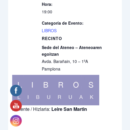
Hora:
19:00
Categoría de Evento:
LIBROS
RECINTO
Sede del Ateneo – Ateneoaren
egoitzan
Avda. Barañain, 10 – 1ºA
Pamplona
Ponente / Hizlaria:
Leire San Martin