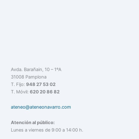
Avda. Barañain, 10 – 1ºA
31008 Pamplona
T. Fijo:
948 27 53 02
T. Móvil:
620 20 86 82
ateneo@ateneonavarro.com
Atención al público:
Lunes a viernes de 9:00 a 14:00 h.