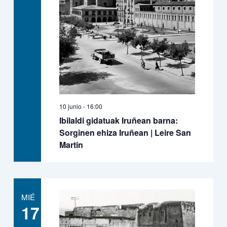
10 junio - 16:00
Ibilaldi gidatuak Iruñean barna:
Sorginen ehiza Iruñean | Leire San
Martin
MIÉ
17