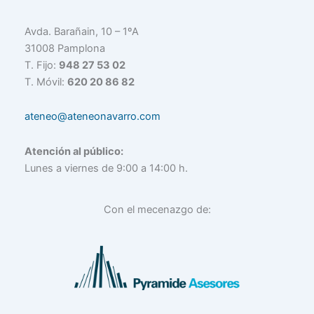
Avda. Barañain, 10 – 1ºA
31008 Pamplona
T. Fijo:
948 27 53 02
T. Móvil:
620 20 86 82
ateneo@ateneonavarro.com
Atención al público:
Lunes a viernes de 9:00 a 14:00 h.
Con el mecenazgo de: