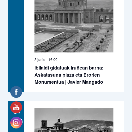
3 junio - 16:00
Ibilaldi gidatuak Iruñean barna:
Askatasuna plaza eta Erorien
Monumentua | Javier Mangado
MIÉ
10