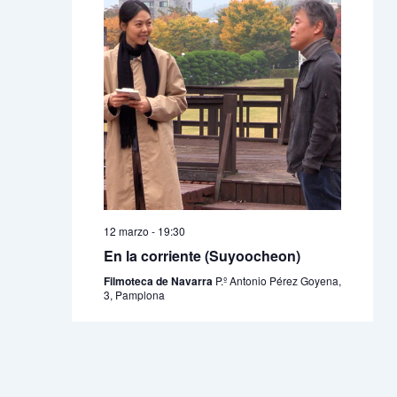
12 marzo - 19:30
En la corriente (Suyoocheon)
Filmoteca de Navarra
P.º Antonio Pérez Goyena,
3, Pamplona