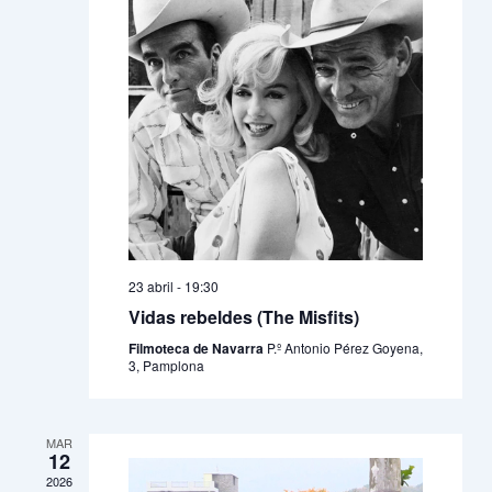
23 abril - 19:30
Vidas rebeldes (The Misfits)
Filmoteca de Navarra
P.º Antonio Pérez Goyena,
3, Pamplona
MAR
12
2026