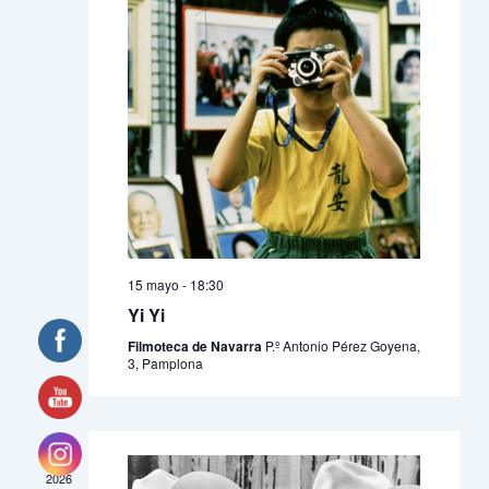
15 mayo - 18:30
Yi Yi
Filmoteca de Navarra
P.º Antonio Pérez Goyena,
3, Pamplona
ABR
23
2026